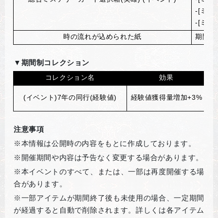
-[ミ
-[ミ
時の流れが込められた紙
期間制
▼
期間制コレクション
コレクション名
効果
(
イベント)7年の同行(経験値)
経験値獲得量増加+3%
注意事項
※本情報は公開時の内容をもとに作成しております。
※開催期間や内容は予告なく変更する場合があります。
※本イベントのすべて、または、一部は再度開催する場
合があります。
※一部アイテムが期間終了後も未使用の場合、一定期間
が経過すると自動で削除されます。詳しくは各アイテム