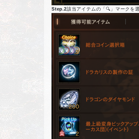
Step.2
該当アイテムの「🔍」マークを