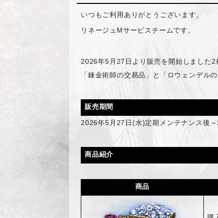
いつもご利用ありがとうございます。
リネージュMサービスチームです。
2026年5月27日より販売を開始しました
「錬金術師の交易品」と「ロウェンデルの
販売期間
2026
年5月27日(水)定期メンテナンス後～
商品紹介
商品
購