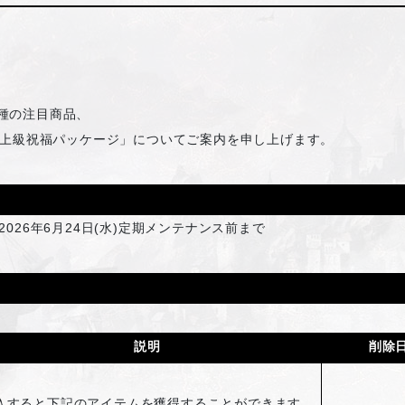
2種の注目商品、
上級祝福パッケージ」についてご案内を申し上げます。
2026年6月24日(水)定期メンテナンス前まで
説明
削除
入すると下記のアイテムを獲得することができます。