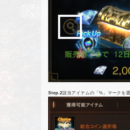
Step.2
該当アイテムの「%」マークを