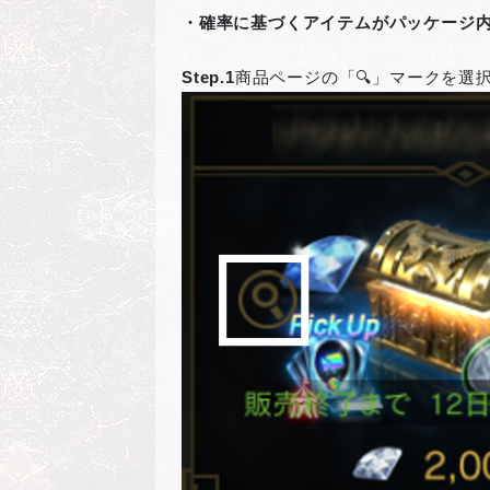
・確率に基づくアイテムがパッケージ
Step.1
商品ページの「🔍」マークを選