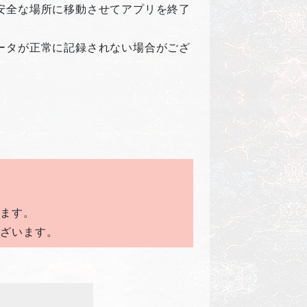
安全な場所に移動させてアプリを終了
ータが正常に記録されない場合がござ
います。
ございます。