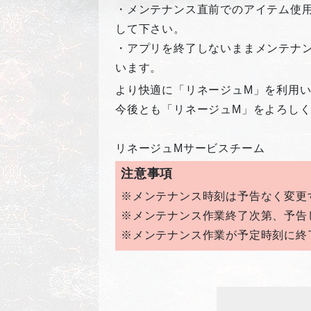
・メンテナンス直前でのアイテム使
して下さい。
・アプリを終了しないままメンテナ
います。
より快適に「リネージュM」を利用
今後とも「リネージュM」をよろし
リネージュMサービスチーム
注意事項
※メンテナンス時刻は予告なく変更
※メンテナンス作業終了次第、予告
※メンテナンス作業が予定時刻に終