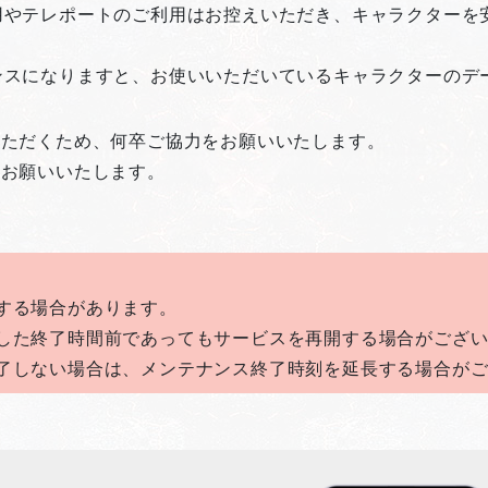
用やテレポートのご利用はお控えいただき、キャラクターを
ンスになりますと、お使いいただいているキャラクターのデ
いただくため、何卒ご協力をお願いいたします。
くお願いいたします。
する場合があります。
した終了時間前であってもサービスを再開する場合がござ
了しない場合は、メンテナンス終了時刻を延長する場合が