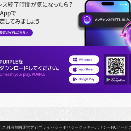
ビス
利用規約
運営方針
プライバシー
ポリシー
クッキー
ポリシー
NCサービ