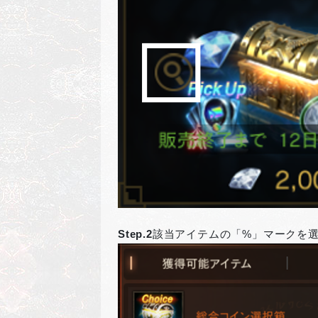
Step.2
該当アイテムの「%」マークを