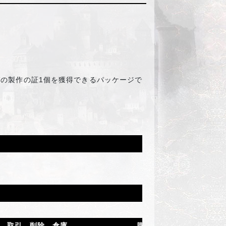
ガの製作の証1個を獲得できるパッケージで
取引
削除
倉庫
購入制限