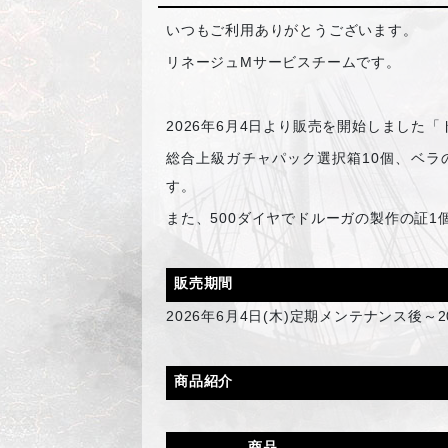
いつもご利用ありがとうございます。
リネージュMサービスチームです。
2026
年6月4日より販売を開始しました「
総合上級ガチャパック選択箱10個、ベラ
す。
また、500ダイヤでドルーガの製作の証
販売期間
2026
年6月4日(木)定期メンテナンス後～2
商品紹介
商品