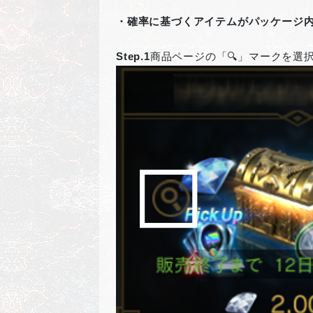
・確率に基づくアイテムがパッケージ
Step.1
商品ページの「🔍」マークを選