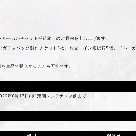
ドルーガのチケット補給箱」のご案内を申し上げます。
のガチャパック製作チケット3枚、総合コイン選択箱5個、ドルー
1個を単品で購入することも可能です。
026年6月17日(水)定期メンテナンス前まで
説明
削除日