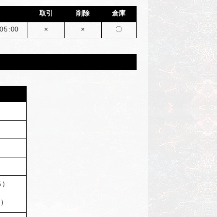
取引
削除
倉庫
05:00
×
×
〇
率
％）
％）