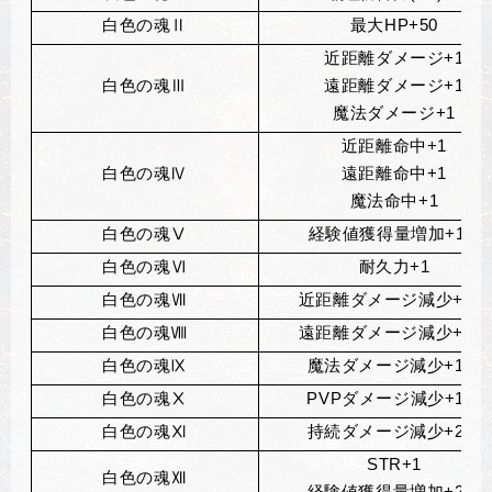
白色の魂Ⅱ
最大HP+50
近距離ダメージ+1
白色の魂Ⅲ
遠距離ダメージ+1
魔法ダメージ+1
近距離命中+1
白色の魂Ⅳ
遠距離命中+1
魔法命中+1
白色の魂Ⅴ
経験値獲得量増加+1%
白色の魂Ⅵ
耐久力+1
白色の魂Ⅶ
近距離ダメージ減少+1％
白色の魂Ⅷ
遠距離ダメージ減少+1％
白色の魂Ⅸ
魔法ダメージ減少+1％
白色の魂Ⅹ
PVP
ダメージ減少+1％
白色の魂Ⅺ
持続ダメージ減少+2％
STR+1
白色の魂Ⅻ
経験値獲得量増加+2％