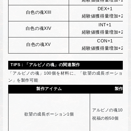
DEX+1
白色の魂XIII
経験値獲得量増加+2％
INT+1
白色の魂XIV
経験値獲得量増加+2％
CON+1
白色の魂XV
経験値獲得量増加+2％
TIPS
：「アルビノの魂」の関連製作
「アルビノの魂」100個を材料に、「欲望の成長ポーショ
ン」を製作可能
製作アイテム
製作素
アルビノの魂100個
欲望の成長ポーション1個
祝福の粉50個