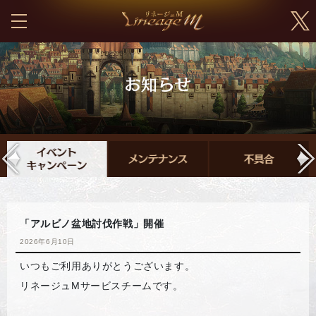
「アルビノ盆地討伐作戦」開催
2026年6月10日
いつもご利用ありがとうございます。
リネージュMサービスチームです。