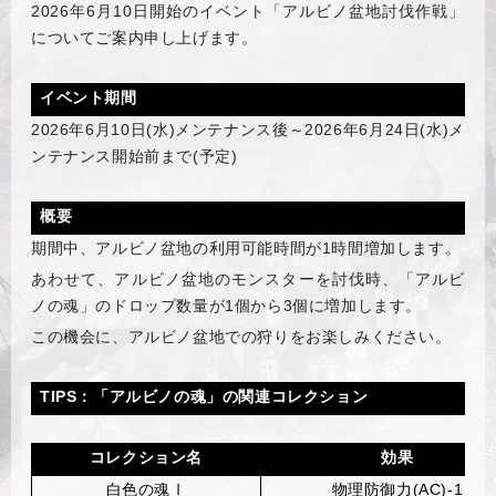
2026
年6月10日開始のイベント「アルビノ盆地討伐作戦」
についてご案内申し上げます。
イベント期間
2026
年6月10日(水)メンテナンス後～2026年6月24日(水)メ
ンテナンス開始前まで(予定)
概要
期間中、アルビノ盆地の利用可能時間が1時間増加します。
あわせて、アルビノ盆地のモンスターを討伐時、「アルビ
ノの魂」のドロップ数量が1個から3個に増加します。
この機会に、アルビノ盆地での狩りをお楽しみください。
TIPS
：「アルビノの魂」の関連コレクション
コレクション名
効果
白色の魂Ⅰ
物理防御力(AC)-1