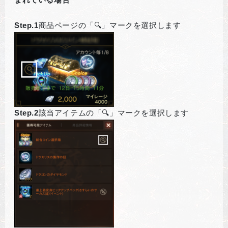
Step.1
商品ページの「🔍」マークを選択します
Step.2
該当アイテムの「🔍」マークを選択します