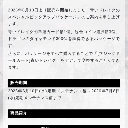
2026
年6月10日より販売を開始しました「青いドレイクの
スペシャルピックアップパッケージ」のご案内を申し上げ
ます。
青いドレイクの幸運カード箱1個、総合コイン選択箱3個、
ドラゴンのダイヤモンド300個を獲得できるパッケージで
す。
さらに、パッケージをすべて購入することで「[マジックド
ールカード]青いドレイク」をアデナで交換することができ
ます。
販売期間
2026
年6月10日(水)定期メンテナンス後～2026年7月8日
(水)定期メンテナンス前まで
商品紹介