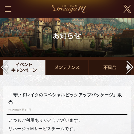
「青いドレイクのスペシャルピックアップパッケージ」販
売
2026年6月10日
いつもご利用ありがとうございます。
リネージュMサービスチームです。