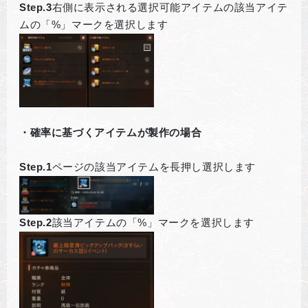
Step.3
右側に表示される選択可能アイテムの該当アイテ
ムの「%」マークを選択します
・確率に基づくアイテムが製作の場合
Step.1
ページの該当アイテムを長押し選択します
Step.2
該当アイテムの「%」マークを選択します