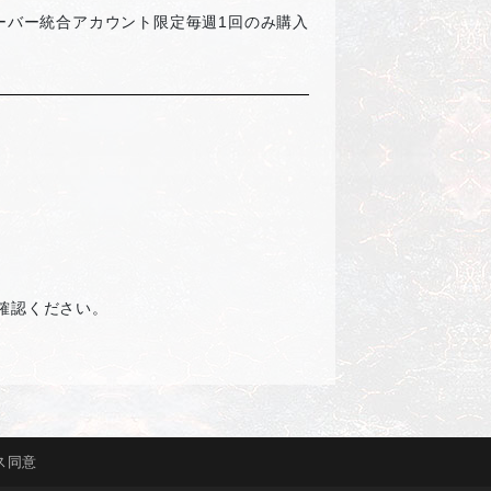
ーバー統合アカウント限定毎週1回のみ購入可能
確認ください。
ス
同意