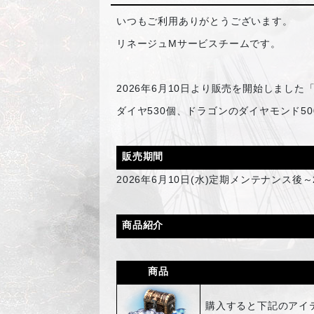
いつもご利用ありがとうございます。
リネージュMサービスチームです。
2026
年6月10日より販売を開始しました
ダイヤ530個、ドラゴンのダイヤモンド5
販売期間
2026
年6月10日(水)定期メンテナンス後～
商品紹介
商品
購入すると下記のアイ