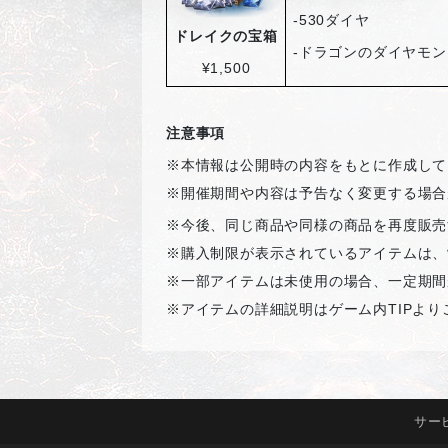
-530
ダイヤ
ドレイクの宝箱
-
ドラゴンのダイヤモン
¥1,500
注意事項
※本情報は公開時の内容をもとに作成して
※開催期間や内容は予告なく変更する場合
※
今後、同じ商品や同様の商品を再度販売
※購入制限が表示されているアイテムは、
※一部アイテムは未使用の場合、一定期間
※アイテムの詳細説明はゲーム内
TIP
より
サー