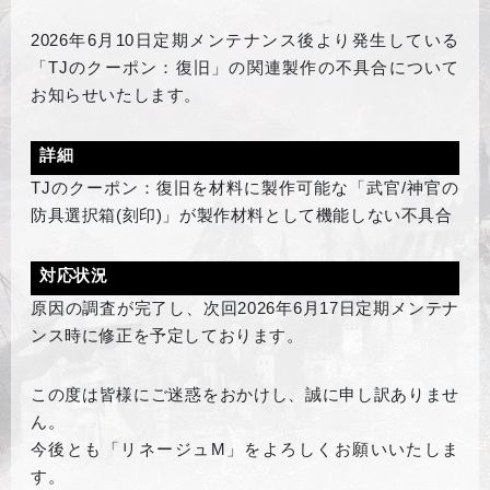
2026
年6月10日定期メンテナンス後より発生している
「TJのクーポン：復旧」の関連製作の不具合について
お知らせいたします。
詳細
TJ
のクーポン：復旧を材料に製作可能な「武官/神官の
防具選択箱(刻印)」が製作材料として機能しない不具合
対応状況
原因の調査が完了し、次回2026年6月17日定期メンテナ
ンス時に修正を予定しております。
この度は皆様にご迷惑をおかけし、誠に申し訳ありませ
ん。
今後とも「リネージュM」をよろしくお願いいたしま
す。