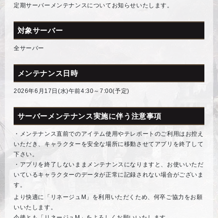
定期サーバーメンテナンスについてお知らせいたします。
対象サーバー
全サーバー
メンテナンス日時
2026年6月17日(水)午前4:30～7:00(予定)
サーバーメンテナンス実施に伴う注意事項
・メンテナンス直前でのアイテム使用やテレポートのご利用はお控え
いただき、キャラクターを安全な場所に移動させてアプリを終了して
下さい。
・アプリを終了しないままメンテナンスになりますと、お使いいただ
いているキャラクターのデータが正常に記録されない場合がございま
す。
より快適に「リネージュM」を利用いただくため、何卒ご協力をお願
いいたします。
今後とも「リネージュM」をよろしくお願いいたします。