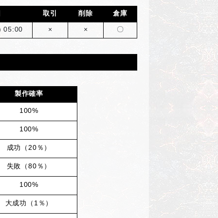
日
取引
削除
倉庫
 05:00
×
×
〇
製作確率
100%
100%
成功（20％）
失敗（80％）
100%
大成功（1％）