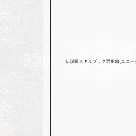
伝説級スキルブック選択箱(ユニー