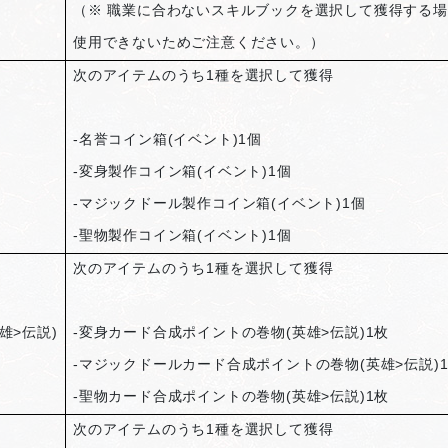
（※ 職業に合わないスキルブックを選択して獲得する
使用できないためご注意ください。）
次のアイテムのうち1種を選択して獲得
-
名誉コイン箱(イベント)1個
-
変身製作コイン箱(イベント)1個
-
マジックドール製作コイン箱(イベント)1個
-
聖物製作コイン箱(イベント)1個
次のアイテムのうち1種を選択して獲得
雄>伝説)
-
変身カード合成ポイントの巻物(英雄>伝説)1枚
-
マジックドールカード合成ポイントの巻物(英雄>伝説)
-
聖物カード合成ポイントの巻物(英雄>伝説)1枚
次のアイテムのうち1種を選択して獲得