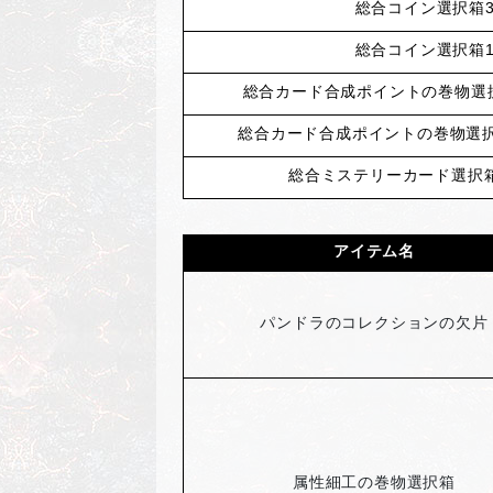
総合コイン選択箱3
総合コイン選択箱1
総合カード合成ポイントの巻物選択
総合カード合成ポイントの巻物選択箱
総合ミステリーカード選択箱
アイテム名
パンドラのコレクションの欠片
属性細工の巻物選択箱