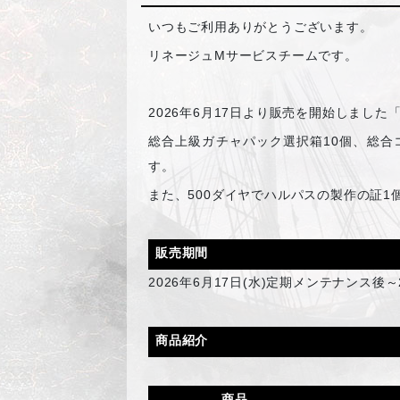
いつもご利用ありがとうございます。
リネージュMサービスチームです。
2026
年6月17日より販売を開始しました
総合上級ガチャパック選択箱10個、総合
す。
また、500ダイヤでハルパスの製作の証
販売期間
2026
年6月17日(水)定期メンテナンス後～
商品紹介
商品