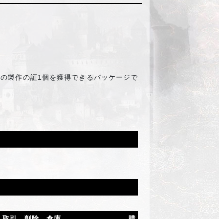
スの製作の証1個を獲得できるパッケージで
取引
削除
倉庫
購入制限