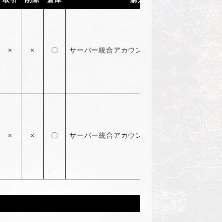
×
×
〇
サーバー統合アカウント限定8回のみ購入可能
×
×
〇
サーバー統合アカウント限定8回のみ購入可能