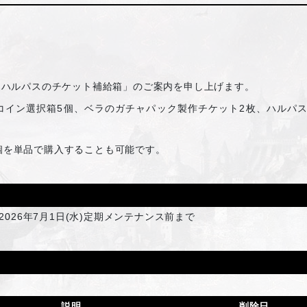
「ハルパスのチケット補給箱」のご案内を申し上げます。
コイン選択箱5個、ベラのガチャパック製作チケット2枚、ハルパ
1個を単品で購入することも可能です。
2026年7月1日(水)定期メンテナンス前まで
説明
削除日