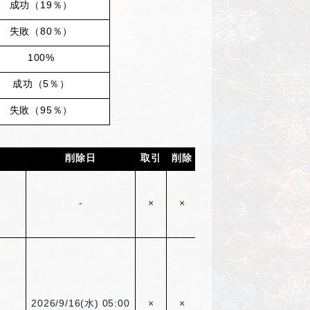
成功（19％）
失敗（80％）
100%
成功（5％）
失敗（95％）
削除日
取引
削除
倉庫
-
×
×
〇
2026/9/16(
水) 05:00
×
×
〇