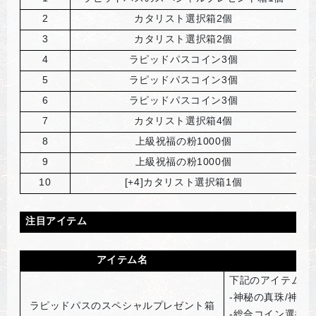
2
カタリスト選択箱2個
3
カタリスト選択箱2個
4
ラピッドパスコイン3個
5
ラピッドパスコイン3個
6
ラピッドパスコイン3個
7
カタリスト選択箱4個
8
上級祝福の粉1000個
9
上級祝福の粉1000個
10
[+4]
カタリスト選択箱1個
注目アイテム
アイテム名
下記のアイテムを
-神秘の真珠/神秘の
ラピッドパスのスペシャルプレゼント箱
-総合コイン選択箱