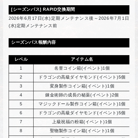
[
シーズンパス] RAPID交換期間
2026
年6月17日(水)定期メンテナンス後～2026年7月1日
(水)定期メンテナンス前
シーズンパス報酬内容
レベル
アイテム名
1
名誉コイン箱(イベント)1個
2
ドラゴンの高級ダイヤモンド(イベント)5個
3
変身製作コイン箱(イベント)1個
4
錬金術師の成長の秘薬(イベント)2個
5
マジックドール製作コイン箱(イベント)1個
6
ドラゴンの高級ダイヤモンド(イベント)5個
7
上級祝福の粉箱(イベント)1個
8
聖物製作コイン箱(イベント)1個