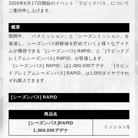
2026
年6月17日開始のイベント「ラピッドパス」について
ご案内申し上げます。
概要
期間中、「パスミッション」と「シーズンミッション」を
達成し、シーズンパス経験値を貯めていくと様々なアイテ
ムが獲得できる「[シーズンパス] RAPID」と「[ラビッドプ
レミアムシーズンパス] RAPID」が登場します。
「[シーズンパス] RAPID」は1,000,000アデナ、「[ラビッ
ドプレミアムシーズンパス] RAPID」は1,000ダイヤでそれ
ぞれ購入できます。
[
シーズンパス] RAPID
商品名
[
シーズンパス]RAPID
ミッションを進
1,000,000アデナ