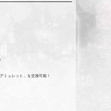
！
のアミュレット」を交換可能！