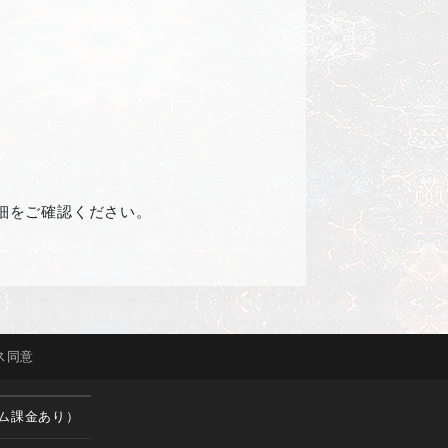
細をご確認ください。
ス
同意
ム課金あり）