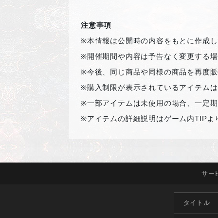
注意事項
※
本情報は公開時の内容をもとに作成し
※
開催期間や内容は予告なく変更する場
※
今後、同じ商品や同様の商品を再度販
※
購入制限が表示されているアイテムは
※
一部アイテムは未使用の場合、一定期
※
アイテムの詳細説明はゲーム内TIP
サー
タイトル