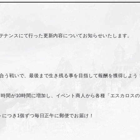
期メンテナンスにて行った更新内容についてお知らせいたします。
合う戦いで、最後まで生き残る事を目指して報酬を獲得しよう
用時間が10時間に増加し、イベント商人から各種「エスカロス
トにつき1個ずつ毎日正午に郵便でお届け！