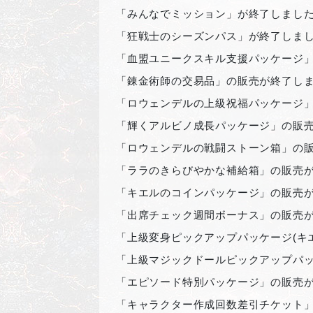
「みんなでミッション」が終了しまし
「狂戦士のシーズンパス」が終了しま
「血盟ユニークスキル支援パッケージ
「錬金術師の交易品」の販売が終了し
「ロウェンデルの上級祝福パッケージ
「輝くアルビノ成長パッケージ」の販
「ロウェンデルの戦闘ストーン箱」の
「ララのきらびやかな補給箱」の販売
「キエルのコインパッケージ」の販売
「出席チェック週間ボーナス」の販売
「上級変身ピックアップパッケージ(キ
「上級マジックドールピックアップパッ
「エピソード特別パッケージ」の販売
「キャラクター作成回数差引チケット