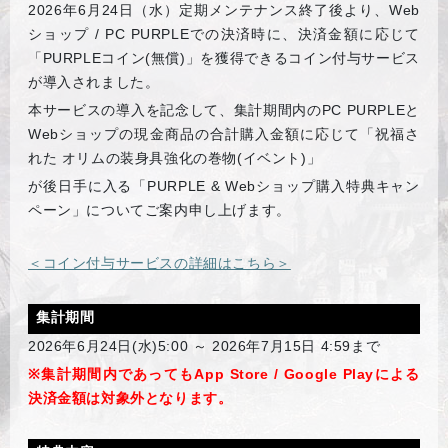
2026
年6月24日（水）定期メンテナンス終了後より、Web
ショップ / PC PURPLEでの決済時に、決済金額に応じて
「PURPLEコイン(無償)」を獲得できるコイン付与サービス
が導入されました。
本サービスの導入を記念して、集計期間内のPC PURPLEと
Webショップの現金商品の合計購入金額に応じて「祝福さ
れた オリムの装身具強化の巻物(イベント)」
が後日手に入る「PURPLE & Webショップ購入特典キャン
ペーン」についてご案内申し上げます。
＜コイン付与サービスの詳細はこちら＞
集計期間
2026年6月24日(水)5:00 ～ 2026年7月15日 4:59まで
※
集計期間内であってもApp Store / Google Playによる
決済金額は対象外となります。