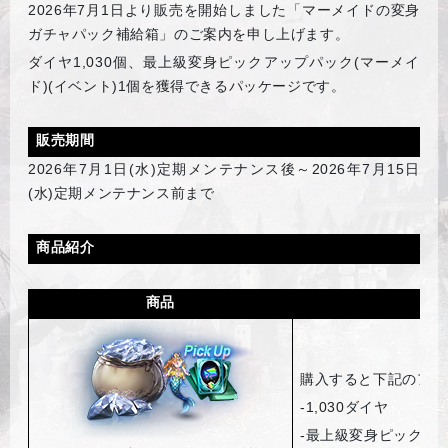
2026
年7月1日より販売を開始しました「マーメイドの変身
ガチャパック補給箱」のご案内を申し上げます。
ダイヤ1,030個、最上級変身ピックアップパック(マーメイ
ド)(イベント)1個を獲得できるパッケージです。
販売期間
2026
年7月1日(水)定期メンテナンス後～2026年7月15日
(水)定期メンテナンス前まで
商品紹介
商品
購入すると下記のアイ
-1,030
ダイヤ
-
最上級変身ピックアッ