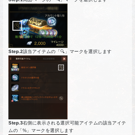
Step.2
該当アイテムの「🔍」マークを選択します
Step.3
右側に表示される選択可能アイテムの該当アイテ
ムの「%」マークを選択します