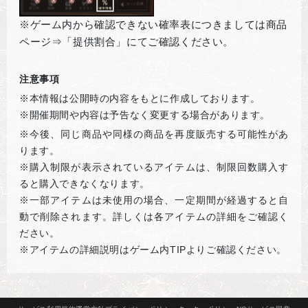
※ゲーム内から確認できない確率表につきましては商品
ページ⇒「提供割合」にてご確認ください。
注意事項
※本情報は公開時の内容をもとに作成しております。
※開催期間や内容は予告なく変更する場合があります。
※
今後、同じ商品や同様の商品を再度販売する可能性があ
ります。
※購入制限が表示されているアイテムは、制限回数購入す
ると購入できなくなります。
※一部アイテムは未使用の場合、一定期間が経過すると自
動で削除されます。詳しくは各アイテムの詳細をご確認く
ださい。
※アイテムの詳細説明はゲーム内
TIP
よりご確認ください。