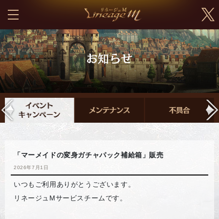
「マーメイドの変身ガチャパック補給箱」販売
2026年7月1日
いつもご利用ありがとうございます。
リネージュMサービスチームです。