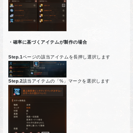
・確率に基づくアイテムが製作の場合
Step.1
ページの該当アイテムを長押し選択します
Step.2
該当アイテムの「%」マークを選択します