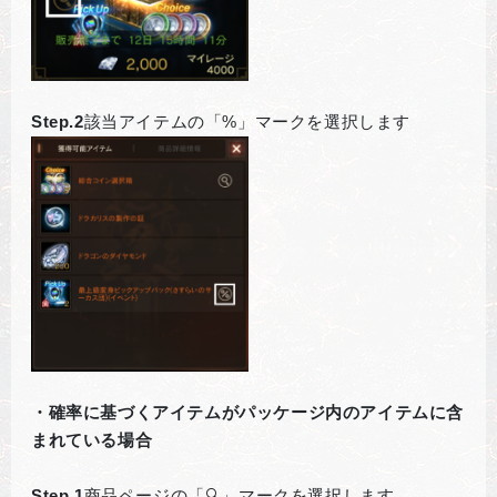
Step.2
該当アイテムの「%」マークを選択します
・確率に基づくアイテムがパッケージ内のアイテムに含
まれている場合
Step.1
商品ページの「🔍」マークを選択します