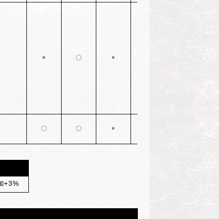
2026/7/22(
水)05:00
×
〇
×
2026/7/22(
水)05:00
〇
〇
×
+3%