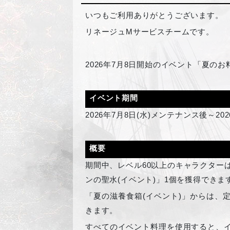
いつもご利用ありがとうございます。
リネージュMサービスチームです。
2026
年7月8日開始のイベント「夏のお
イベント期間
2026
年7月8日(水)メンテナンス後～20
概要
期間中、レベル60以上のキャラクター
ンの聖水(イベント)」1個を獲得できま
「夏の滋養食箱(イベント)」からは、
きます。
すべてのイベント料理を使用すると、イ