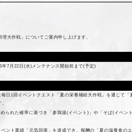
料理大作戦」についてご案内申し上げます。
26年7月22日(水)メンテナンス開始前まで(予定)
は毎日1回イベントクエスト「夏の栄養補給大作戦」を通じて「夏
す。
定められた確率に基づき「参鶏湯(イベント)」や「そば(イベン
ベント業績「元気回復」を達成でき、報酬の「夏の滋養食のエ