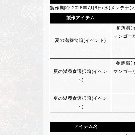
製作期間: 2026年7月8日(水)メンテナ
製作アイテム
参鶏湯(
マンゴー
夏の滋養食箱(イベント)
参鶏湯(
夏の滋養食選択箱(イベン
マンゴー
ト)
夏の滋養食選択箱(イベン
ト)
アイテム名