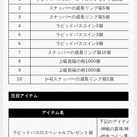
2
スナッパーの成長リング箱5個
3
スナッパーの成長リング箱5個
4
ラピッドパスコイン3個
5
ラピッドパスコイン3個
6
ラピッドパスコイン3個
7
スナッパーの成長リング箱10個
8
上級祝福の粉1000個
9
上級祝福の粉1000個
10
[+4]
スナッパーの成長リング箱1個
注目アイテム
アイテム名
下記のアイテムを
-神秘の真珠/神秘の
ラピッドパスのスペシャルプレゼント箱
-総合コイン選択箱