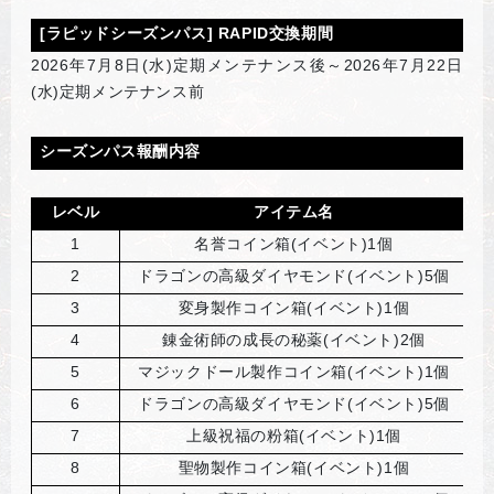
[ラピッドシーズンパス] RAPID交換期間
2026
年7月8日(水)定期メンテナンス後～2026年7月22日
(水)定期メンテナンス前
シーズンパス報酬内容
レベル
アイテム名
1
名誉コイン箱(イベント)1個
2
ドラゴンの高級ダイヤモンド(イベント)5個
3
変身製作コイン箱(イベント)1個
4
錬金術師の成長の秘薬(イベント)2個
5
マジックドール製作コイン箱(イベント)1個
6
ドラゴンの高級ダイヤモンド(イベント)5個
7
上級祝福の粉箱(イベント)1個
8
聖物製作コイン箱(イベント)1個