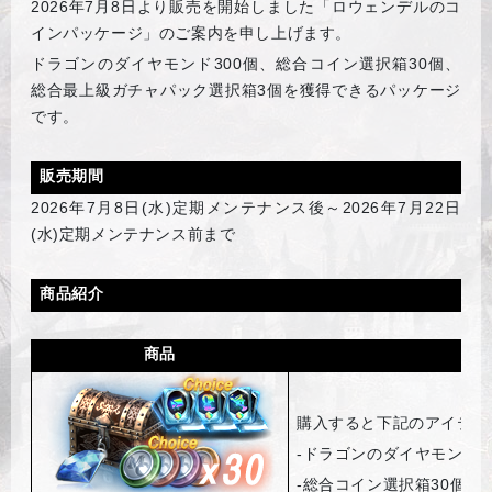
2026
年7月8日より販売を開始しました「ロウェンデルのコ
インパッケージ」のご案内を申し上げます。
ドラゴンのダイヤモンド300個、総合コイン選択箱30個、
総合最上級ガチャパック選択箱3個を獲得できるパッケージ
です。
販売期間
2026
年7月8日(水)定期メンテナンス後～2026年7月22日
(水)定期メンテナンス前まで
商品紹介
商品
購入すると下記のアイテム
-
ドラゴンのダイヤモンド3
-
総合コイン選択箱30個