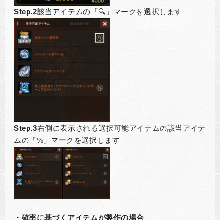
Step.2
該当アイテムの「🔍」マークを選択します
Step.3
右側に表示される選択可能アイテムの該当アイテ
ムの「%」マークを選択します
・確率に基づくアイテムが製作の場合