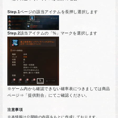
Step.1
ページの該当アイテムを長押し選択します
Step.2
該当アイテムの「%」マークを選択します
※ゲーム内から確認できない確率表につきましては商品
ページ⇒「提供割合」にてご確認ください。
注意事項
※本情報は公開時の内容をもとに作成しております。