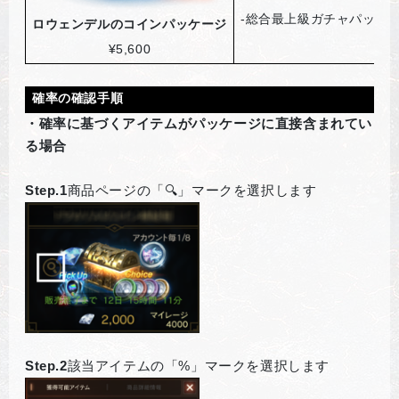
-
総合最上級ガチャパック選
ロウェンデルのコインパッケージ
¥5,600
確率の確認手順
・確率に基づくアイテムがパッケージに直接含まれてい
る場合
Step.1
商品ページの「🔍」マークを選択します
Step.2
該当アイテムの「%」マークを選択します