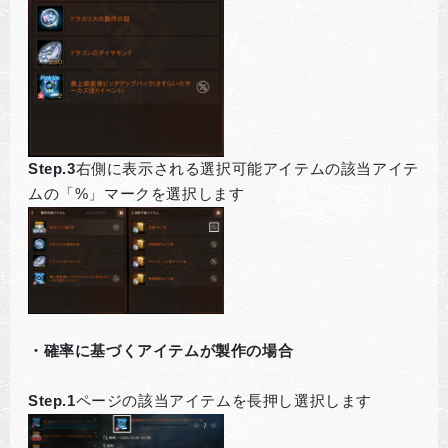
Step.3
右側に表示される選択可能アイテムの該当アイテ
ムの「%」マークを選択します
・確率に基づくアイテムが製作の場合
Step.1
ページの該当アイテムを長押し選択します