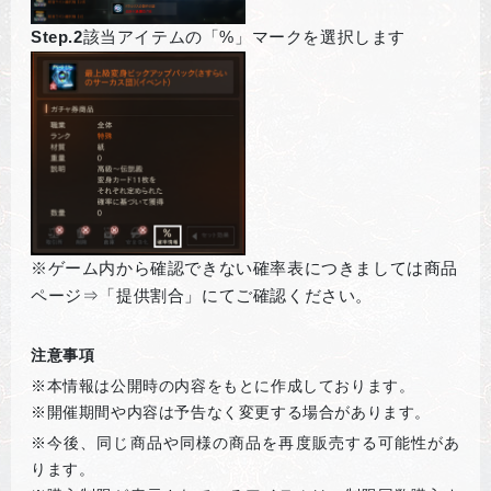
Step.2
該当アイテムの「%」マークを選択します
※ゲーム内から確認できない確率表につきましては商品
ページ⇒「提供割合」にてご確認ください。
注意事項
※本情報は公開時の内容をもとに作成しております。
※開催期間や内容は予告なく変更する場合があります。
※
今後、同じ商品や同様の商品を再度販売する可能性があ
ります。