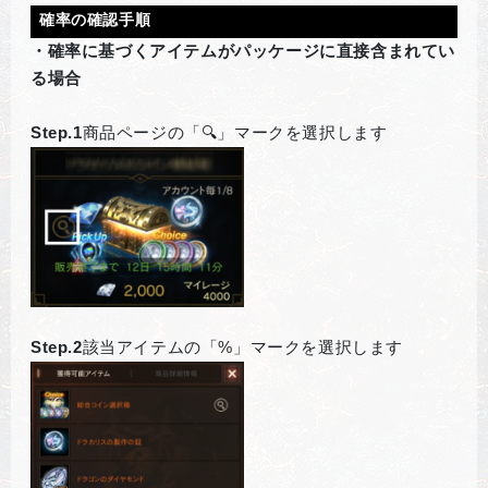
確率の確認手順
・確率に基づくアイテムがパッケージに直接含まれてい
る場合
Step.1
商品ページの「🔍」マークを選択します
Step.2
該当アイテムの「%」マークを選択します