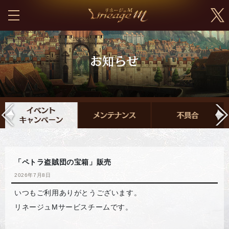
「ペトラ盗賊団の宝箱」販売
2026年7月8日
いつもご利用ありがとうございます。
リネージュMサービスチームです。