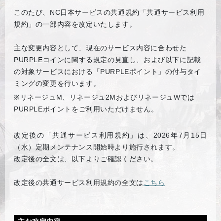
このたび、NC日本サービスの共通規約「共通サービス利用
規約」の一部内容を改定いたします。
主な変更内容として、現在のサービス内容に合わせた
PURPLEコインに関する規定の見直し、および以下に記載
の対象サービスにおける「PURPLEポイント」の付与タイ
ミングの変更を行います。
※
リネージュM、リネージュ2MおよびリネージュWでは
PURPLEポイントをご利用いただけません。
改定後の「共通サービス利用規約」は、2026年7月15日
（水）定期メンテナンス開始時より施行されます。
改定後の全文は、以下よりご確認ください。
改定後の共通サービス利用規約の全文は
こちら