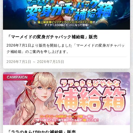
「マーメイドの変身ガチャパック補給箱」販売
2026年7月1日より販売を開始しました「マーメイドの変身ガチャパッ
ク補給箱」のご案内を申し上げます。
2026年7月1日 ～ 2026年7月15日
「ララのきらびやかな補給箱」販売