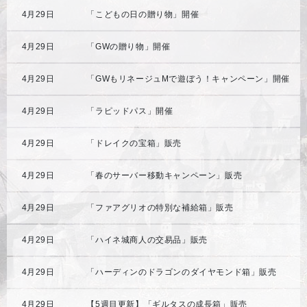
4月29日
「こどもの日の贈り物」開催
4月29日
「GWの贈り物」開催
4月29日
「GWもリネージュMで遊ぼう！キャンペーン」開催
4月29日
「ラピッドパス」開催
4月29日
「ドレイクの宝箱」販売
4月29日
「春のサーバー移動キャンペーン」販売
4月29日
「ファアグリオの特別な補給箱」販売
4月29日
「ハイネ城商人の交易品」販売
4月29日
「ハーディンのドラゴンのダイヤモンド箱」販売
4月29日
【5週目更新】「ギルタスの成長箱」販売