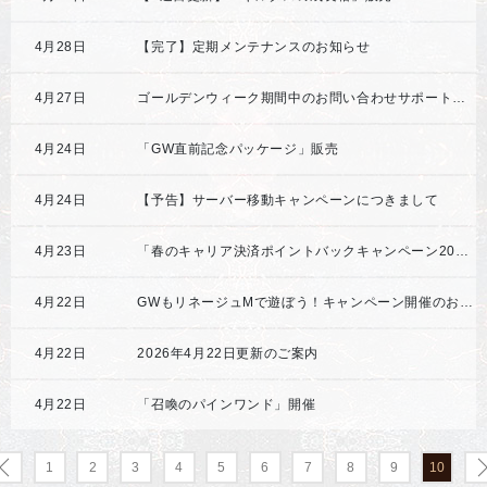
4月28日
【完了】定期メンテナンスのお知らせ
4月27日
ゴールデンウィーク期間中のお問い合わせサポートにつきまして(2026年5月2日～2026年5月10日)
4月24日
「GW直前記念パッケージ」販売
4月24日
【予告】サーバー移動キャンペーンにつきまして
4月23日
「春のキャリア決済ポイントバックキャンペーン2026」開催
4月22日
GWもリネージュMで遊ぼう！キャンペーン開催のお知らせ
4月22日
2026年4月22日更新のご案内
4月22日
「召喚のパインワンド」開催
1
2
3
4
5
6
7
8
9
10