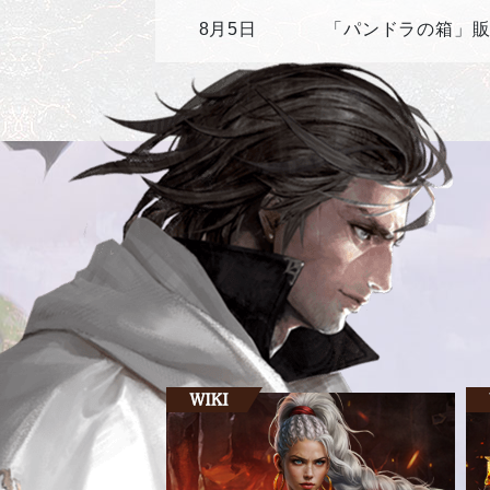
8月5日
「パンドラの箱」