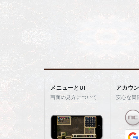
メニューとUI
アカウ
画面の見方について
安心な冒