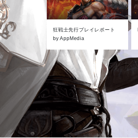
狂戦士先行プレイレポート
by AppMedia