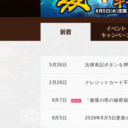
5月26日
法律表記ボタンを
2月28日
クレジットカード
8月7日
「傲慢の塔の秘密
NEW
8月5日
2026年8月5日更