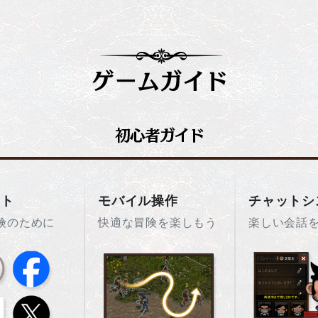
ント
モバイル操作
チャットシ
険のために
快適な冒険を楽しもう
楽しい会話