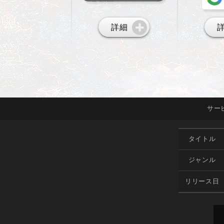
詳細
サー
タイトル
ジャンル
リリース日