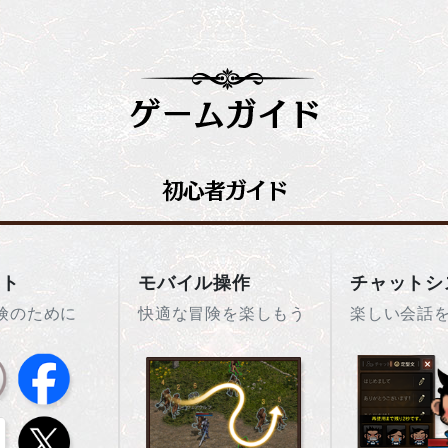
ント
モバイル操作
チャットシ
険のために
快適な冒険を楽しもう
楽しい会話