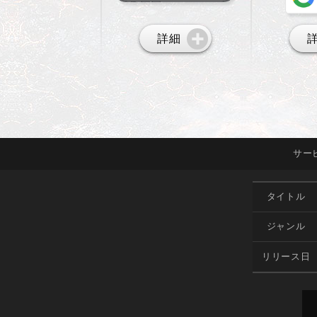
詳細
サー
タイトル
ジャンル
リリース日