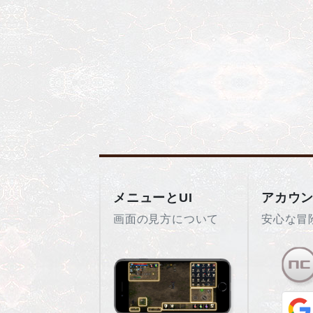
メニューとUI
アカウ
画面の見方について
安心な冒