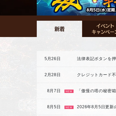
5月26日
法律表記ボタンを
2月28日
クレジットカード
8月7日
「傲慢の塔の秘密
NEW
8月5日
2026年8月5日更
NEW