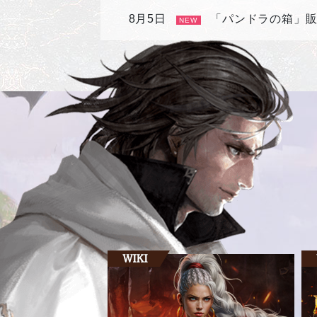
8月5日
「パンドラの箱」
NEW