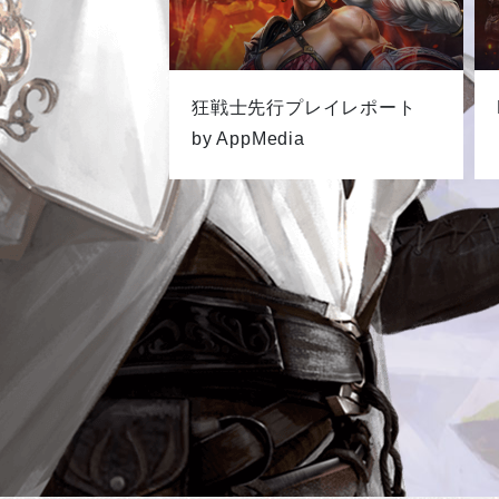
狂戦士先行プレイレポート
by AppMedia