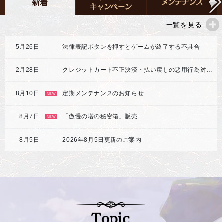
一覧を見る
5月26日
法律表記ボタンを押すとゲームが終了する不具合
2月28日
クレジットカード不正決済・払い戻しの悪用行為対応強化のご案内
8月10日
定期メンテナンスのお知らせ
NEW
8月7日
「傲慢の塔の秘密箱」販売
NEW
8月5日
2026年8月5日更新のご案内