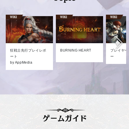
狂戦士先行プレイレポ
BURNING HEART
プレイヤー
ート
ー
by AppMedia