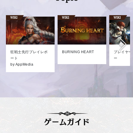
狂戦士先行プレイレポ
BURNING HEART
プレイヤー
ート
ー
by AppMedia