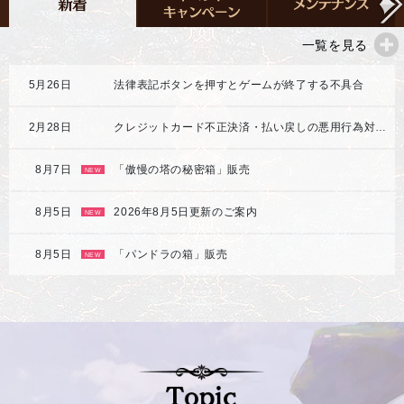
一覧を見る
5月26日
法律表記ボタンを押すとゲームが終了する不具合
2月28日
クレジットカード不正決済・払い戻しの悪用行為対応強化のご案内
8月7日
「傲慢の塔の秘密箱」販売
NEW
8月5日
2026年8月5日更新のご案内
NEW
8月5日
「パンドラの箱」販売
NEW