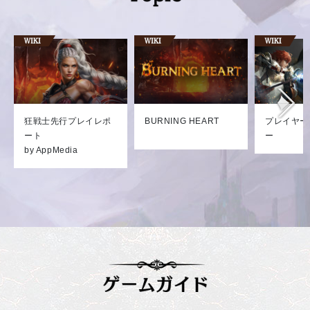
狂戦士先行プレイレポ
BURNING HEART
プレイヤー
ート
ー
by AppMedia