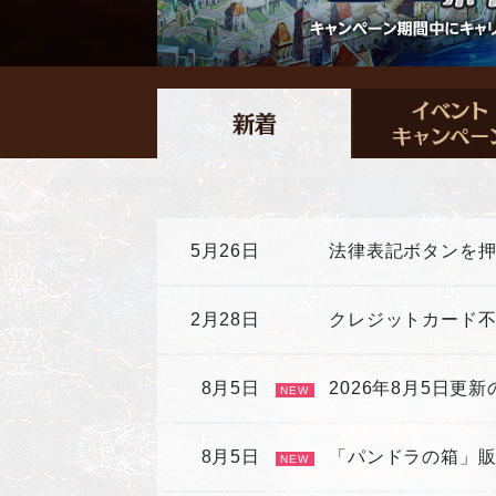
5月26日
法律表記ボタンを
2月28日
クレジットカード
8月5日
2026年8月5日更
NEW
8月5日
「パンドラの箱」
NEW