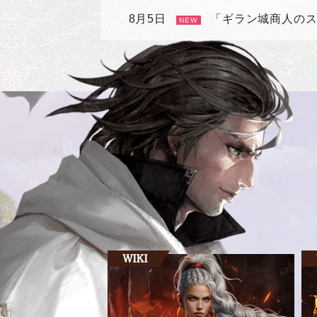
8月5日
「ギラン城商人の
NEW