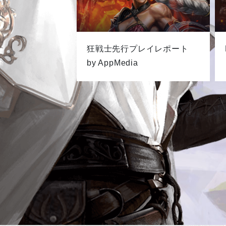
狂戦士先行プレイレポート
by AppMedia