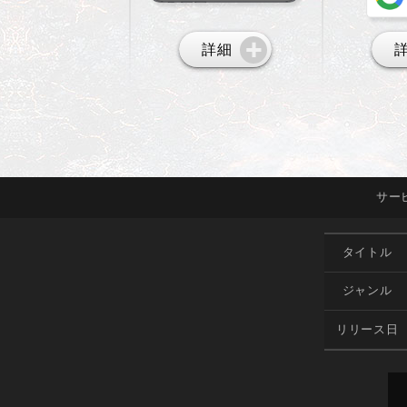
詳細
サー
タイトル
ジャンル
リリース日