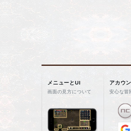
メニューとUI
アカウ
画面の見方について
安心な冒