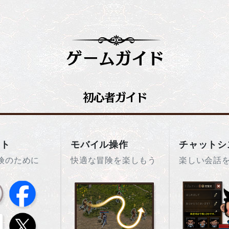
ント
モバイル操作
チャットシ
険のために
快適な冒険を楽しもう
楽しい会話