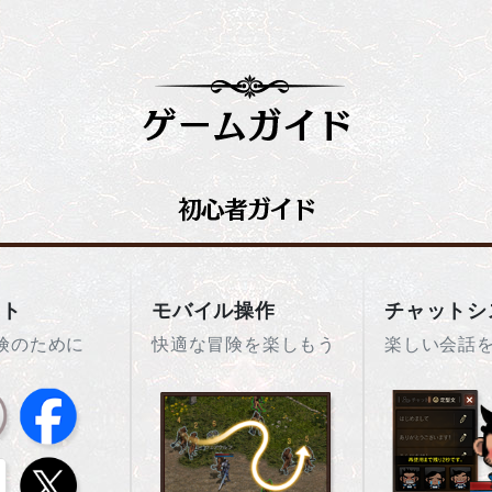
ント
モバイル操作
チャットシ
険のために
快適な冒険を楽しもう
楽しい会話