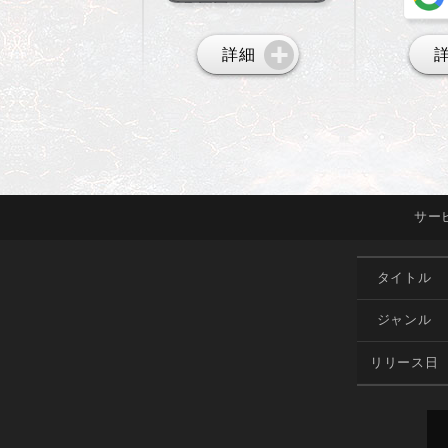
詳細
サー
タイトル
ジャンル
リリース日