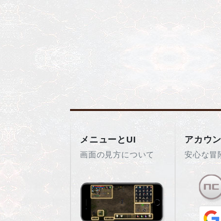
メニューとUI
アカウ
画面の見方について
安心な冒