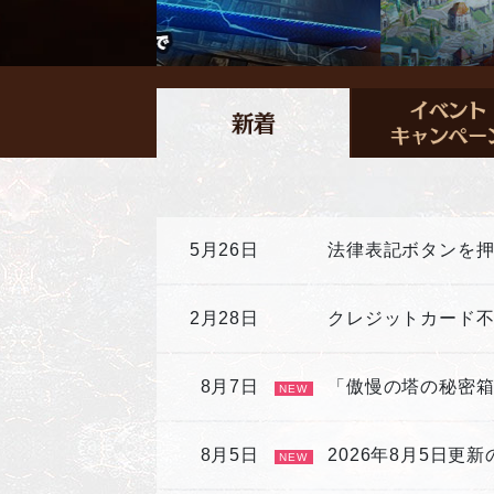
5月26日
法律表記ボタンを
2月28日
クレジットカード
8月7日
「傲慢の塔の秘密
NEW
8月5日
2026年8月5日更
NEW