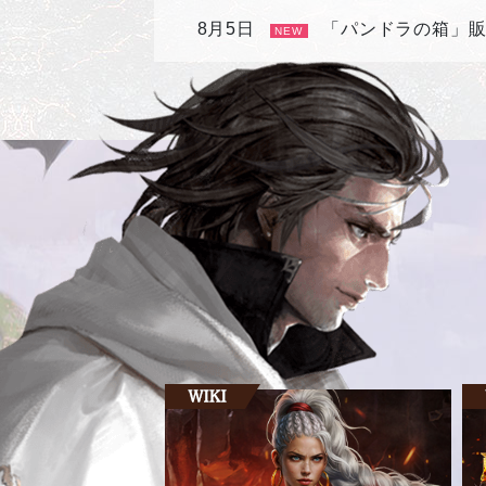
8月5日
「パンドラの箱」
NEW