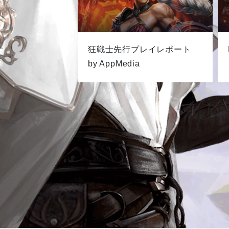
狂戦士先行プレイレポート
by AppMedia