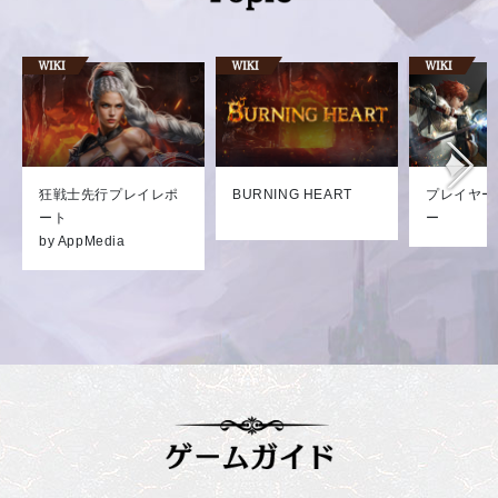
狂戦士先行プレイレポ
BURNING HEART
プレイヤー
ート
ー
by AppMedia