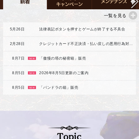
一覧を見る
5月26日
法律表記ボタンを押すとゲームが終了する不具合
2月28日
クレジットカード不正決済・払い戻しの悪用行為対応強化のご案内
8月7日
「傲慢の塔の秘密箱」販売
NEW
8月5日
2026年8月5日更新のご案内
NEW
8月5日
「パンドラの箱」販売
NEW