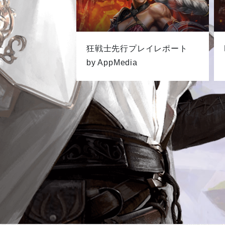
狂戦士先行プレイレポート
by AppMedia