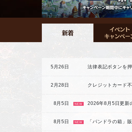
5月26日
法律表記ボタンを
2月28日
クレジットカード
8月5日
2026年8月5日更
NEW
8月5日
「パンドラの箱」
NEW