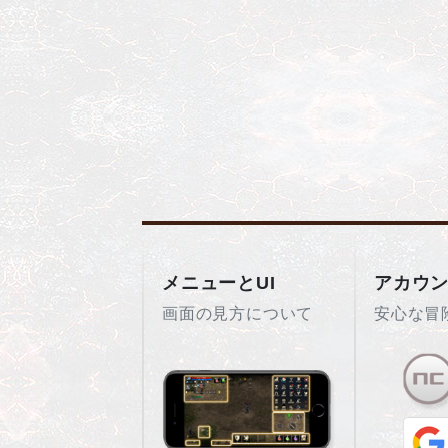
メニューとUI
アカウ
画面の見方について
安心な冒