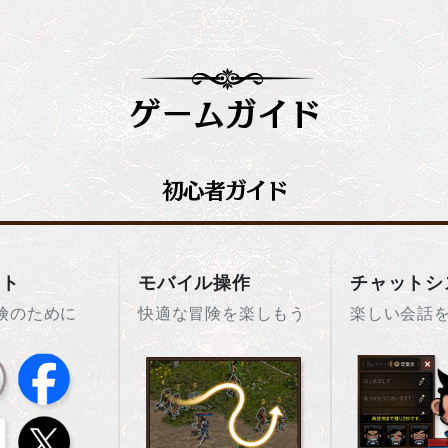
ント
モバイル操作
チャットシ
険のために
快適な冒険を楽しもう
楽しい会話