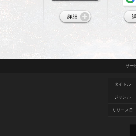
詳細
サー
タイトル
ジャンル
リリース日