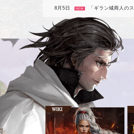
8月5日
「ギラン城商人の
NEW