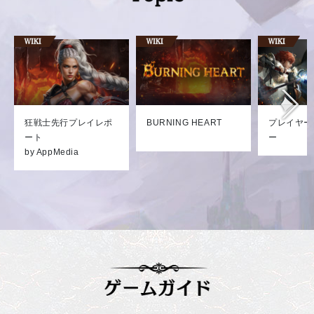
狂戦士先行プレイレポ
BURNING HEART
プレイヤー
ート
ー
by AppMedia