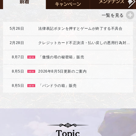
一覧を見る
5月26日
法律表記ボタンを押すとゲームが終了する不具合
2月28日
クレジットカード不正決済・払い戻しの悪用行為対応強化のご案内
8月7日
「傲慢の塔の秘密箱」販売
NEW
8月5日
2026年8月5日更新のご案内
NEW
8月5日
「パンドラの箱」販売
NEW