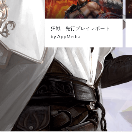
狂戦士先行プレイレポート
by AppMedia