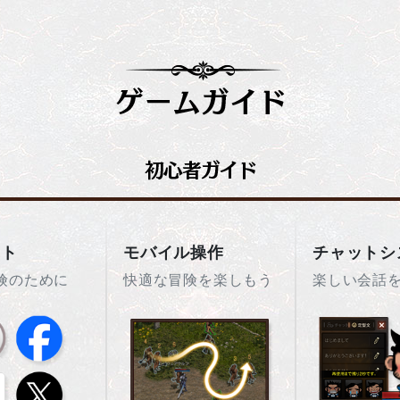
ント
モバイル操作
チャットシ
険のために
快適な冒険を楽しもう
楽しい会話