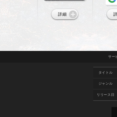
詳細
サー
タイトル
ジャンル
リリース日