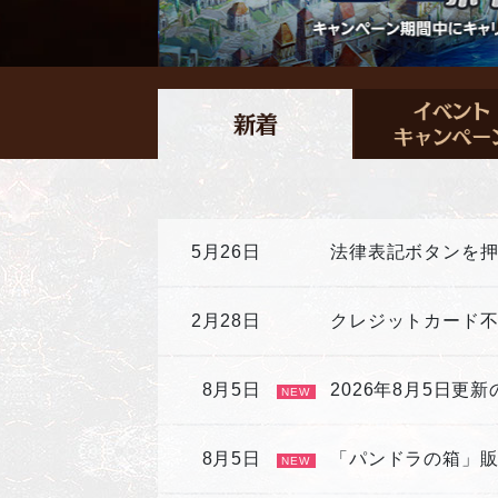
5月26日
法律表記ボタンを
2月28日
クレジットカード
8月5日
2026年8月5日更
NEW
8月5日
「パンドラの箱」
NEW