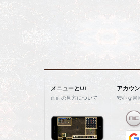
メニューとUI
アカウ
画面の見方について
安心な冒