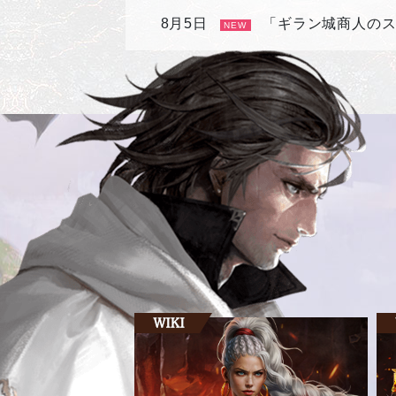
8月5日
「ギラン城商人の
NEW