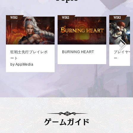
狂戦士先行プレイレポ
BURNING HEART
プレイヤー
ート
ー
by AppMedia