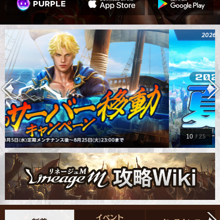
10
/
25