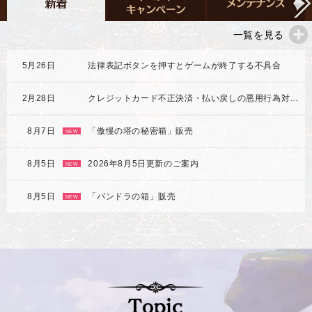
一覧を見る
5月26日
法律表記ボタンを押すとゲームが終了する不具合
2月28日
クレジットカード不正決済・払い戻しの悪用行為対応強化のご案内
8月7日
「傲慢の塔の秘密箱」販売
NEW
8月5日
2026年8月5日更新のご案内
NEW
8月5日
「パンドラの箱」販売
NEW