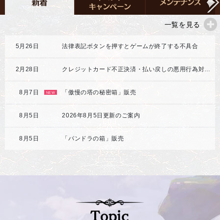
一覧を見る
5月26日
法律表記ボタンを押すとゲームが終了する不具合
2月28日
クレジットカード不正決済・払い戻しの悪用行為対応強化のご案内
8月7日
「傲慢の塔の秘密箱」販売
NEW
8月5日
2026年8月5日更新のご案内
8月5日
「パンドラの箱」販売