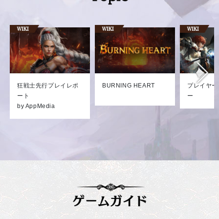
狂戦士先行プレイレポ
BURNING HEART
プレイヤー
ート
ー
by AppMedia