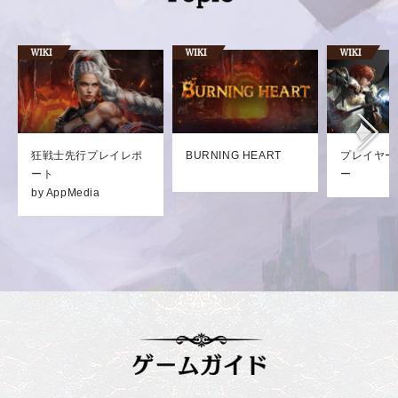
狂戦士先行プレイレポ
BURNING HEART
プレイヤー
ート
ー
by AppMedia