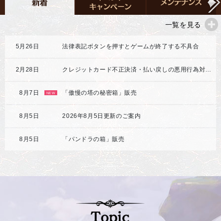
一覧を見る
5月26日
法律表記ボタンを押すとゲームが終了する不具合
2月28日
クレジットカード不正決済・払い戻しの悪用行為対応強化のご案内
8月7日
「傲慢の塔の秘密箱」販売
NEW
8月5日
2026年8月5日更新のご案内
8月5日
「パンドラの箱」販売