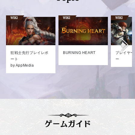
狂戦士先行プレイレポ
BURNING HEART
プレイヤー
ート
ー
by AppMedia